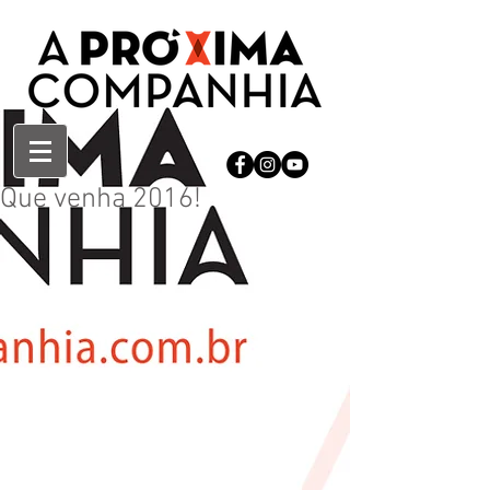
Que venha 2016!