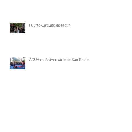
I Curto-Circuito do Motin
ÁGUA no Aniversário de São Paulo
Começando 2016 com a corda toda
Que venha 2016!