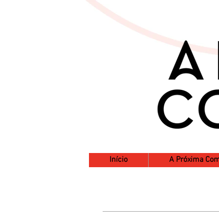
Início
A Próxima Co
Galeria de Fotos