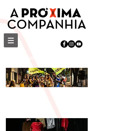
Cidade Soterrada
Conjugado