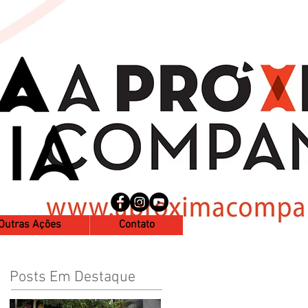
Outras Ações
Contato
Posts Em Destaque