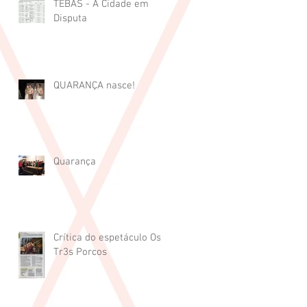
TEBAS - A Cidade em
Disputa
QUARANÇA nasce!
Quarança
Crítica do espetáculo Os
Tr3s Porcos