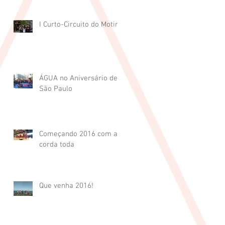
I Curto-Circuito do Motin
ÁGUA no Aniversário de
São Paulo
Começando 2016 com a
corda toda
Que venha 2016!