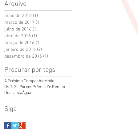
Arquivo
maio de 2018
(1)
1 post
março de 2017
(1)
1 post
julho de 2016
(1)
1 post
abril de 2016
(1)
1 post
março de 2016
(1)
1 post
janeiro de 2016
(2)
2 posts
dezembro de 2015
(1)
1 post
Procurar por tags
A Próxima Companhia
Motin
Os Tr3s Porcos
Prêmio Zé Renato
Quarança
Água
Siga